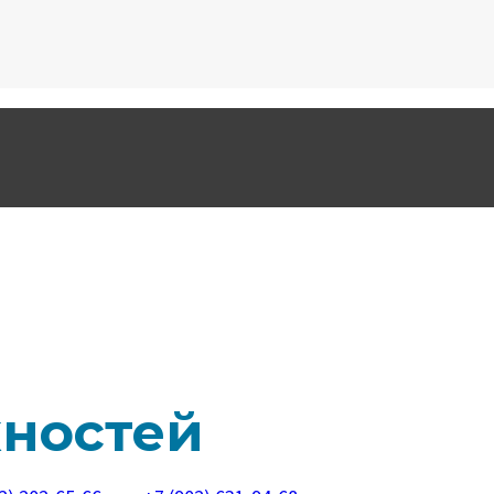
хностей