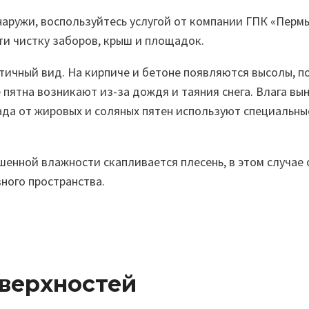
снаружи, воспользуйтесь услугой от компании ГПК «Пер
ти чистку заборов, крыш и площадок.
тичный вид. На кирпиче и бетоне появляются высолы, 
пятна возникают из-за дождя и таяния снега. Влага вы
да от жировых и соляных пятен используют специальные
шенной влажности скапливается плесень, в этом случа
ного пространства.
оверхностей