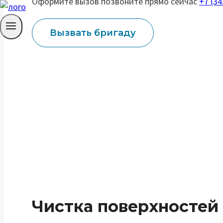
Оформите вызов позвоните прямо сейчас
+7 (34
Вызвать бригаду
Чистка поверхностей