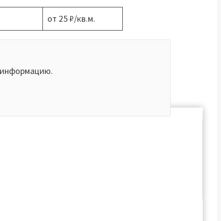
от 25 ₽/кв.м.
ю информацию.