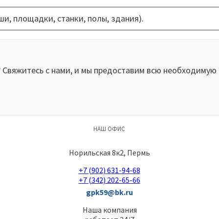
ши, площадки, станки, полы, здания).
? Свяжитесь с нами, и мы предоставим всю необходиму
НАШ ОФИС
Норильская 8к2, Пермь
+7 (902) 631-94-68
+7 (342) 202-65-66
gpk59@bk.ru
Наша компания