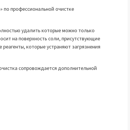
мь» по профессиональной очистке
полностью удалить которые можно только
носит на поверхность соли, присутствующие
 реагенты, которые устраняют загрязнения
е очистка сопровождается дополнительной